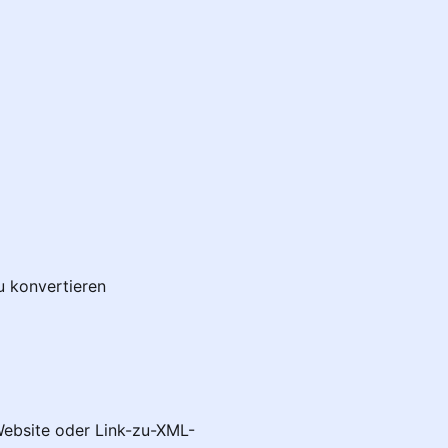
u konvertieren
Website oder Link-zu-XML-