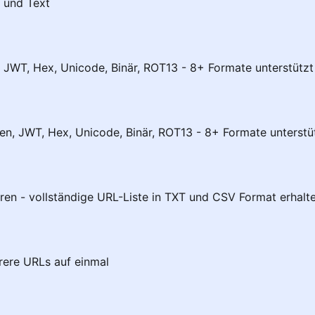
 und Text
 JWT, Hex, Unicode, Binär, ROT13 - 8+ Formate unterstützt
n, JWT, Hex, Unicode, Binär, ROT13 - 8+ Formate unterstü
eren - vollständige URL-Liste in TXT und CSV Format erhalt
rere URLs auf einmal