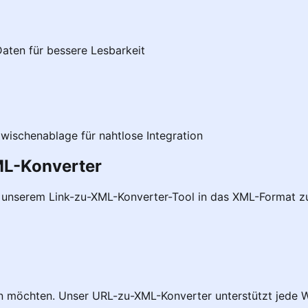
aten für bessere Lesbarkeit
Zwischenablage für nahtlose Integration
ML-Konverter
it unserem Link-zu-XML-Konverter-Tool in das XML-Format z
en möchten. Unser URL-zu-XML-Konverter unterstützt jede 