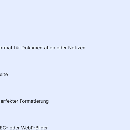
rmat für Dokumentation oder Notizen
eite
erfekter Formatierung
EG- oder WebP-Bilder