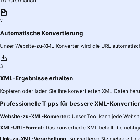
Transformation.
2
Automatische Konvertierung
Unser Website-zu-XML-Konverter wird die URL automatisch 
3
XML-Ergebnisse erhalten
Kopieren oder laden Sie Ihre konvertierten XML-Daten her
Professionelle Tipps für bessere XML-Konvertie
Website-zu-XML-Konverter:
Unser Tool kann jede Websit
XML-URL-Format:
Das konvertierte XML behält die richtig
Link-zu-XML-Verarbeitung:
Konvertieren Sie mehrere Lin