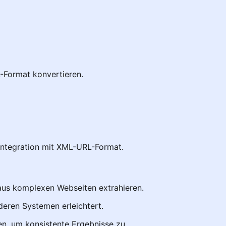
-Format konvertieren.
integration mit XML-URL-Format.
aus komplexen Webseiten extrahieren.
deren Systemen erleichtert.
en, um konsistente Ergebnisse zu