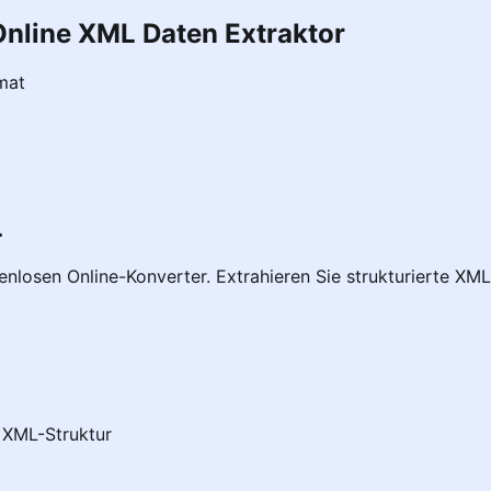
Online XML Daten Extraktor
mat
L
nlosen Online-Konverter. Extrahieren Sie strukturierte XM
e XML-Struktur