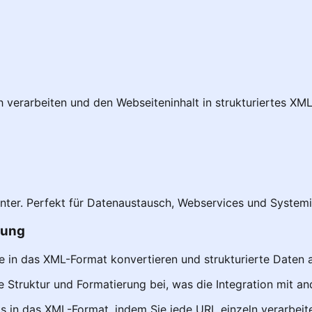
verarbeiten und den Webseiteninhalt in strukturiertes XML
unter. Perfekt für Datenaustausch, Webservices und System
rung
e in das XML-Format konvertieren und strukturierte Daten 
e Struktur und Formatierung bei, was die Integration mit an
ks in das XML-Format, indem Sie jede URL einzeln verarbeit