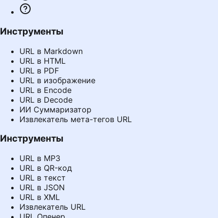
Инструменты
URL в Markdown
URL в HTML
URL в PDF
URL в изображение
URL в Encode
URL в Decode
ИИ Суммаризатор
Извлекатель мета-тегов URL
Инструменты
URL в MP3
URL в QR-код
URL в текст
URL в JSON
URL в XML
Извлекатель URL
URL Опенер