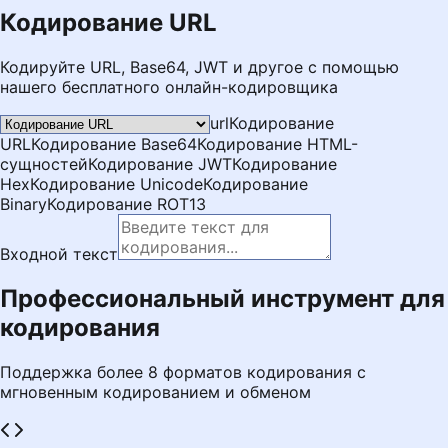
Кодирование URL
Кодируйте URL, Base64, JWT и другое с помощью
нашего бесплатного онлайн-кодировщика
url
Кодирование
URL
Кодирование Base64
Кодирование HTML-
сущностей
Кодирование JWT
Кодирование
Hex
Кодирование Unicode
Кодирование
Binary
Кодирование ROT13
Входной текст
Профессиональный инструмент для
кодирования
Поддержка более 8 форматов кодирования с
мгновенным кодированием и обменом