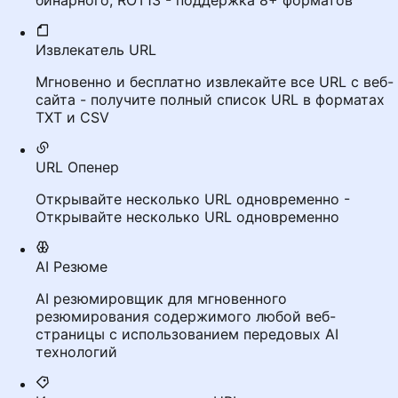
бинарного, ROT13 - поддержка 8+ форматов
Извлекатель URL
Мгновенно и бесплатно извлекайте все URL с веб-
сайта - получите полный список URL в форматах
TXT и CSV
URL Опенер
Открывайте несколько URL одновременно -
Открывайте несколько URL одновременно
AI Резюме
AI резюмировщик для мгновенного
резюмирования содержимого любой веб-
страницы с использованием передовых AI
технологий