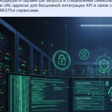
Кодируйте параметры запроса и специальные символы
в URL-адресах для бесшовной интеграции API и связи с
RESTful-сервисами.