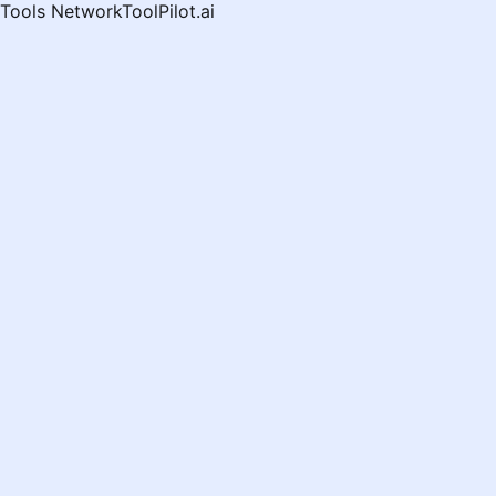
Tools Network
ToolPilot.ai