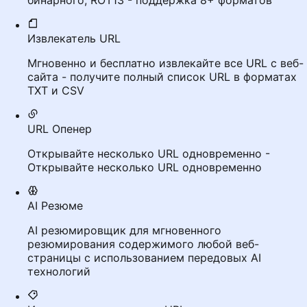
бинарного, ROT13 - поддержка 8+ форматов
Извлекатель URL
Мгновенно и бесплатно извлекайте все URL с веб-
сайта - получите полный список URL в форматах
TXT и CSV
URL Опенер
Открывайте несколько URL одновременно -
Открывайте несколько URL одновременно
AI Резюме
AI резюмировщик для мгновенного
резюмирования содержимого любой веб-
страницы с использованием передовых AI
технологий