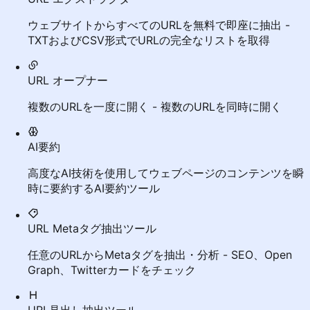
ウェブサイトからすべてのURLを無料で即座に抽出 -
TXTおよびCSV形式でURLの完全なリストを取得
URL オープナー
複数のURLを一度に開く - 複数のURLを同時に開く
AI要約
高度なAI技術を使用してウェブページのコンテンツを瞬
時に要約するAI要約ツール
URL Metaタグ抽出ツール
任意のURLからMetaタグを抽出・分析 - SEO、Open
Graph、Twitterカードをチェック