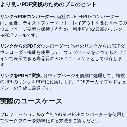
より良いPDF変換のためのプロのヒント
リンク→PDFコンバーター:
当社のURL→PDFコンバーター
は、画像、テキストフォーマット、レイアウトを含むすべての
ウェブページ要素を保持するため、利用可能な最高のリンク
→PDFツールです。
リンクからのPDFダウンローダー:
当社のリンクからのPDFダ
ウンローダー機能を使用して、ウェブページをいつでもオフラ
インで表示できる高品質のPDFドキュメントとして保存しま
す。
リンクをPDFに変換:
各ウェブページを個別に処理して、複数
のURLのリンクをPDFに変換します。PDFアーカイブやドキュ
メントの作成に最適です。
実際のユースケース
プロフェッショナルが当社のURL→PDFコンバーターを使用し
てワークフローを効率化する方法をご覧ください