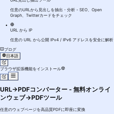
URL見出し抽出ツール
任意のURLから見出しを抽出・分析 - SEO、Open
Graph、Twitterカードをチェック
URL から IP
任意の URL から公開 IPv4 / IPv6 アドレスを安全に解析
ブログ
日本語
ブラウザ拡張機能をインストール
URL→PDFコンバーター - 無料オンライ
ンウェブ→PDFツール
任意のウェブページを高品質PDFに即座に変換